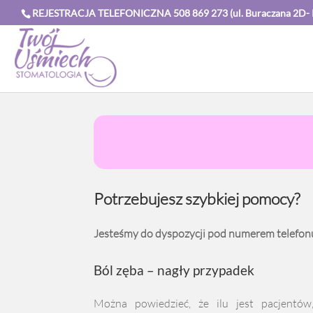
REJESTRACJA TELEFONICZNA 508 869 273 (ul. Buraczana 2D- Kle
Potrzebujesz szybkiej pomocy?
Jesteśmy do dyspozycji pod numerem telefon
Ból zęba – nagły przypadek
Można powiedzieć, że ilu jest pacjentów,