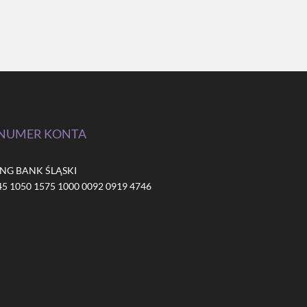
NUMER KONTA
ING BANK ŚLĄSKI
45 1050 1575 1000 0092 0919 4746