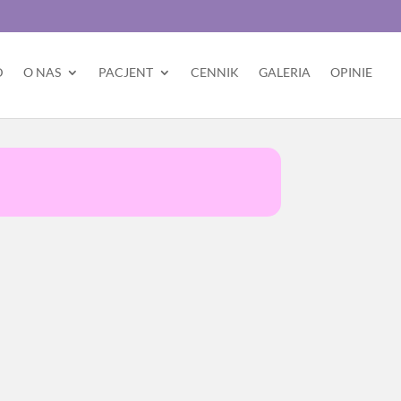
D
O NAS
PACJENT
CENNIK
GALERIA
OPINIE