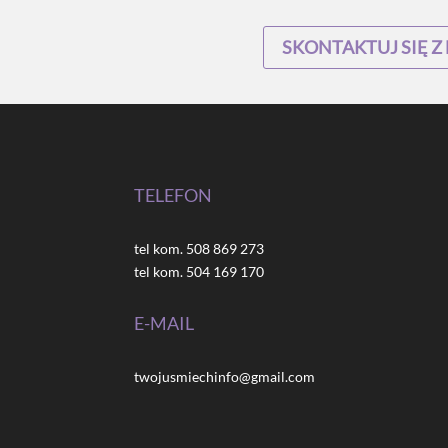
SKONTAKTUJ SIĘ Z
TELEFON
tel kom. 508 869 273
tel kom. 504 169 170
E-MAIL
twojusmiechinfo@gmail.com