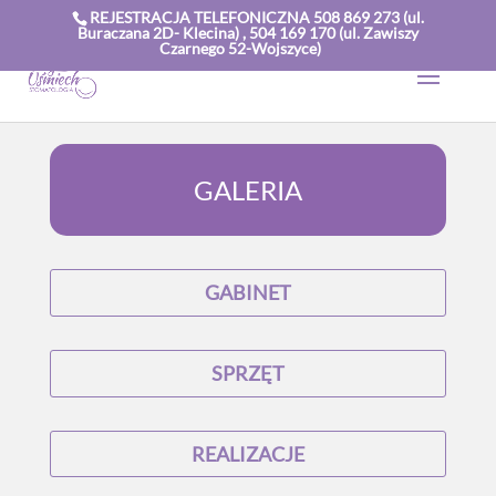
REJESTRACJA TELEFONICZNA 508 869 273 (ul.
Buraczana 2D- Klecina) , 504 169 170 (ul. Zawiszy
Czarnego 52-Wojszyce)
GALERIA
GABINET
SPRZĘT
REALIZACJE