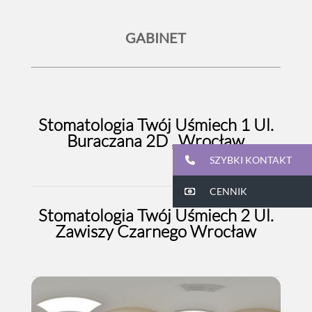
GABINET
Stomatologia Twój Uśmiech 1 Ul.
Buraczana 2D
, Wrocław
SZYBKI KONTAKT
CENNIK
Stomatologia Twój Uśmiech 2 Ul.
Zawiszy Czarnego Wrocław