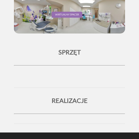
SPRZĘT
REALIZACJE