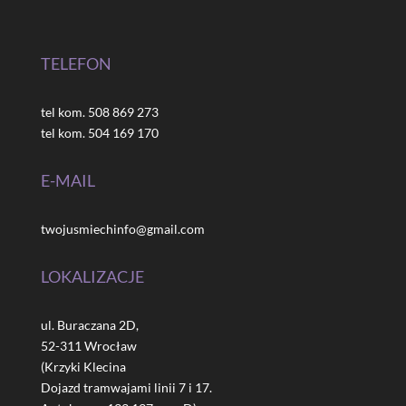
TELEFON
tel kom. 508 869 273
tel kom. 504 169 170
E-MAIL
twojusmiechinfo@gmail.com
LOKALIZACJE
ul. Buraczana 2D,
52-311 Wrocław
(Krzyki Klecina
Dojazd tramwajami linii 7 i 17.