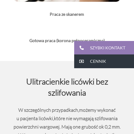
Praca ze skanerem
Gotowa praca (korona pełnoceramiczna)
SZYBKI KONTAKT
CENNIK
Ulitracienkie licówki bez
szlifowania
W szczególnych przypadkach,możemy wykonać
u pacjenta licówki,które nie wymagają szlifowania
powierzchni wargowej. Mają one grubość ok 0,2 mm.