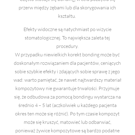
przerw między zębami lub dla skorygowania ich
kształtu.
Efekty widoczne są natychmiast po wizycie
stomatologicznej. To największa zaleta tej
procedury.
W przypadku niewielkich korekt bonding może być
doskonałym rozwiązaniem dla pacjentów, ceniących
sobie szybkie efekty i zdających sobie sprawę z jego
wad: warto pamiętać, że nawet najtwardszy materiał
kompozytowy nie gwarantuje trwałości. Przyjmuje
się, że odbudowa za pomocą bondingu wystarcza na
średnio 4 – 5 lat (aczkolwiek u każdego pacjenta
okres ten może się różnić). Po tym czasie kompozyt
może się kruszyć, matowieć lub odbarwiać,
ponieważ żywice kompozytowe są bardzo podatne