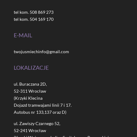
tel kom. 508 869 273
tel kom. 504 169 170
E-MAIL
twojusmiechinfo@gmail.com
LOKALIZACJE
ul. Buraczana 2D,
52-311 Wrocław
(Krzyki Klecina
Dojazd tramwajami linii 7 i 17.
Autobus nr 133,137 oraz D)
ul. Zawiszy Czarnego 52,
52-241 Wrocław