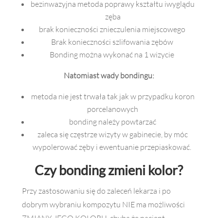
bezinwazyjna metoda poprawy kształtu iwyglądu
zęba
brak konieczności znieczulenia miejscowego
Brak konieczności szlifowania zębów
Bonding można wykonać na 1 wizycie
Natomiast wady bondingu:
metoda nie jest trwała tak jak w przypadku koron
porcelanowych
bonding należy powtarzać
zaleca się częstrze wizyty w gabinecie, by móc
wypolerować zęby i ewentuanie przepiaskować.
Czy bonding zmieni kolor?
Przy zastosowaniu się do zaleceń lekarza i po
dobrym wybraniu kompozytu NIE ma możliwości