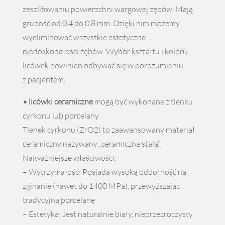
zeszlifowaniu powierzchni wargowej zębów. Mają
grubość od 0.4 do 0.8 mm. Dzięki nim możemy
wyeliminować wszystkie estetyczne
niedoskonałości zębów. Wybór kształtu i koloru
licówek powinien odbywać się w porozumieniu
z pacjentem.
• licówki ceramiczne
mogą być wykonane z tlenku
cyrkonu lub porcelany.
Tlenek cyrkonu (ZrO2) to zaawansowany materiał
ceramiczny nazywany „ceramiczną stalą”.
Najważniejsze właściwości:
– Wytrzymałość: Posiada wysoką odporność na
zginanie (nawet do 1400 MPa), przewyższając
tradycyjną porcelanę
– Estetyka: Jest naturalnie biały, nieprzezroczysty