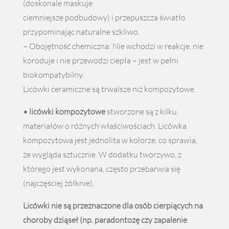
(doskonale maskuje
ciemniejsze podbudowy) i przepuszcza światło
przypominając naturalne szkliwo.
– Obojętność chemiczna: Nie wchodzi w reakcje, nie
koroduje i nie przewodzi ciepła – jest w pełni
biokompatybilny.
Licówki ceramiczne są trwalsze niż kompozytowe.
• licówki kompozytowe
stworzone są z kilku
materiałów o różnych właściwościach. Licówka
kompozytowa jest jednolita w kolorze, co sprawia,
że wygląda sztucznie. W dodatku tworzywo, z
którego jest wykonana, często przebarwia się
(najczęściej żółknie).
Licówki nie są przeznaczone dla osób cierpiących na
choroby dziąseł (np. paradontozę czy zapalenie