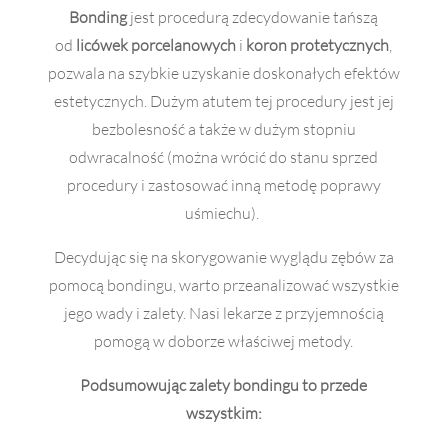
Bonding
jest procedurą zdecydowanie tańszą
od
licówek porcelanowych
i
koron protetycznych
,
pozwala na szybkie uzyskanie doskonałych efektów
estetycznych. Dużym atutem tej procedury jest jej
bezbolesność a także w dużym stopniu
odwracalność (można wrócić do stanu sprzed
procedury i zastosować inną metodę poprawy
uśmiechu).
Decydując się na skorygowanie wyglądu zębów za
pomocą bondingu, warto przeanalizować wszystkie
jego wady i zalety. Nasi lekarze z przyjemnością
pomogą w doborze właściwej metody.
Podsumowując zalety bondingu to przede
wszystkim: