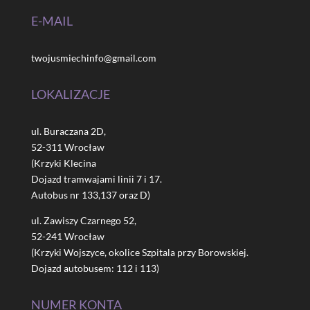
E-MAIL
twojusmiechinfo@gmail.com
LOKALIZACJE
ul. Buraczana 2D,
52-311 Wrocław
(Krzyki Klecina
Dojazd tramwajami linii 7 i 17.
Autobus nr 133,137 oraz D)
ul. Zawiszy Czarnego 52,
52-241 Wrocław
(Krzyki Wojszyce, okolice Szpitala przy Borowskiej.
Dojazd autobusem: 112 i 113)
NUMER KONTA