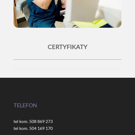
CERTYFIKATY
TELEFON
tel kom. 508 869 273
tel kom. 504 169 170