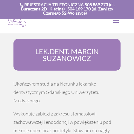
REJESTRACJA TELEFONICZNA 508 869 273 (ul.
Buraczana 2D- Klecina) , 504 169 170 (ul. Zawiszy
Czarnego 52-Wojszyce)
LEK.DENT. MARCIN
SUZANOWICZ
Ukończyłem studia na kierunku lekarsko-
dentystycznym Gdańskiego Uniwersytetu
Medycznego.
Wykonuję zabiegi z zakresu stomatologii
zachowawczej i endodoncji w powiększeniu pod
mikroskopem oraz protetyki. Stawiam na ciągły