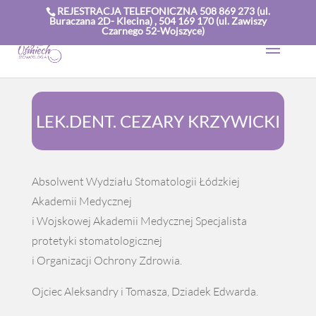
REJESTRACJA TELEFONICZNA 508 869 273 (ul.
Buraczana 2D- Klecina) , 504 169 170 (ul. Zawiszy
Czarnego 52-Wojszyce)
LEK.DENT. CEZARY KRZYWICKI
Absolwent Wydziału Stomatologii Łódzkiej
Akademii Medycznej
i Wojskowej Akademii Medycznej Specjalista
protetyki stomatologicznej
i Organizacji Ochrony Zdrowia.
Ojciec Aleksandry i Tomasza, Dziadek Edwarda.