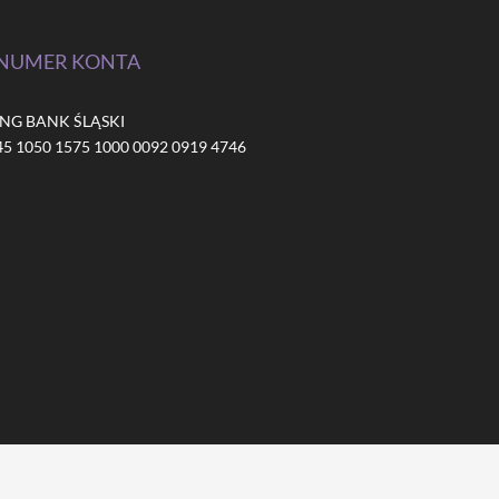
NUMER KONTA
ING BANK ŚLĄSKI
45 1050 1575 1000 0092 0919 4746