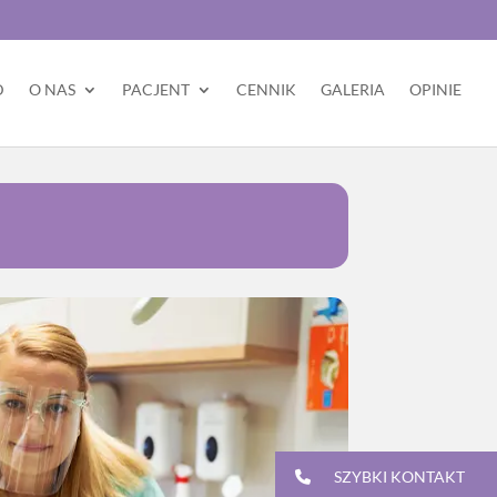
D
O NAS
PACJENT
CENNIK
GALERIA
OPINIE
SZYBKI KONTAKT