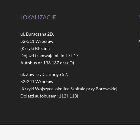
LOKALIZACJE
ul. Buraczana 2D,
52-311 Wrocław
(Krzyki Klecina
Dojazd tramwajami linii 7 i 17.
Autobus nr 133,137 oraz D)
ul. Zawiszy Czarnego 52,
52-241 Wrocław
(Krzyki Wojszyce, okolice Szpitala przy Borowskiej.
Dojazd autobusem: 112 i 113)